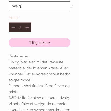
Antal
*
Tilføj til kurv
Beskrivelse:
Fin og blød t-shirt i det lækreste
materiale, der hverken krøller eller
krymper. Det er vores absolut bedst
solgte model!
Denne t-shirt findes i flere farver og
print.
SØG: Mille for at se et større udvalg.
Vi anbefaler at vælge sin normale
størrelse, men svinger man imellem