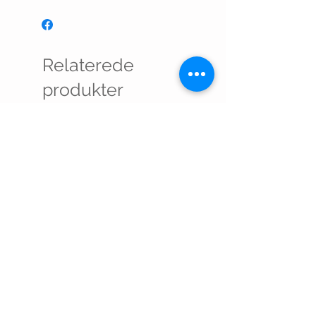
Relaterede
produkter
PIP PEARL TOP