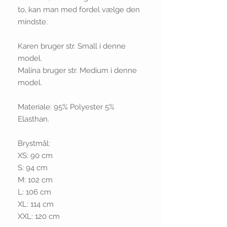
to, kan man med fordel vælge den
mindste.
Karen bruger str. Small i denne
model.
Malina bruger str. Medium i denne
model.
Materiale: 95% Polyester 5%
Elasthan.
Brystmål:
XS: 90 cm
S: 94 cm
M: 102 cm
L: 106 cm
XL: 114 cm
XXL: 120 cm