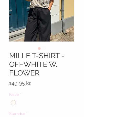
MILLE T-SHIRT -
OFFWHITE W.
FLOWER
Pris
149,95 kr.
Farve
*
Størrelse
*