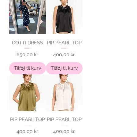
DOTTI DRESS
PIP PEARL TOP
Pris
Pris
650,00 kr.
400,00 kr.
Tilføj til kurv
Tilføj til kurv
PIP PEARL TOP
PIP PEARL TOP
Pris
Pris
400,00 kr.
400,00 kr.