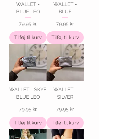
WALLET -
WALLET -
BLUE LEO
BLUE
Pris
Pris
79,95 kr.
79,95 kr.
Tilføj til kurv
Tilføj til kurv
WALLET - SKYE
WALLET -
BLUE LEO
SILVER
Pris
Pris
79,95 kr.
79,95 kr.
Tilføj til kurv
Tilføj til kurv