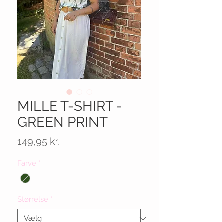
MILLE T-SHIRT -
GREEN PRINT
Pris
149,95 kr.
Farve
*
Størrelse
*