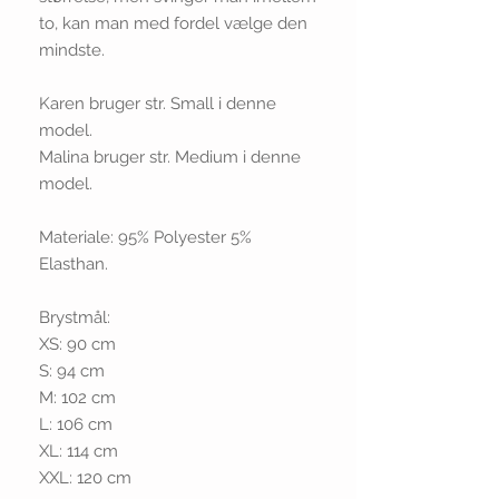
to, kan man med fordel vælge den
mindste.
Karen bruger str. Small i denne
model.
Malina bruger str. Medium i denne
model.
Materiale: 95% Polyester 5%
Elasthan.
Brystmål:
XS: 90 cm
S: 94 cm
M: 102 cm
L: 106 cm
XL: 114 cm
XXL: 120 cm