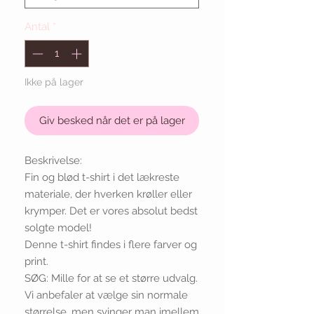
Antal
*
Ikke på lager
Giv besked når det er på lager
Beskrivelse:
Fin og blød t-shirt i det lækreste
materiale, der hverken krøller eller
krymper. Det er vores absolut bedst
solgte model!
Denne t-shirt findes i flere farver og
print.
SØG: Mille for at se et større udvalg.
Vi anbefaler at vælge sin normale
størrelse, men svinger man imellem