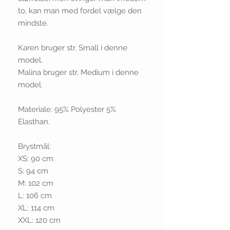
to, kan man med fordel vælge den
mindste.
Karen bruger str. Small i denne
model.
Malina bruger str. Medium i denne
model.
Materiale: 95% Polyester 5%
Elasthan.
Brystmål:
XS: 90 cm
S: 94 cm
M: 102 cm
L: 106 cm
XL: 114 cm
XXL: 120 cm