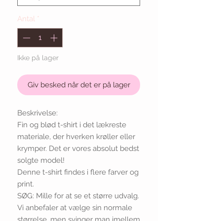
Antal
*
Ikke på lager
Giv besked når det er på lager
Beskrivelse:
Fin og blød t-shirt i det lækreste
materiale, der hverken krøller eller
krymper. Det er vores absolut bedst
solgte model!
Denne t-shirt findes i flere farver og
print.
SØG: Mille for at se et større udvalg.
Vi anbefaler at vælge sin normale
størrelse, men svinger man imellem