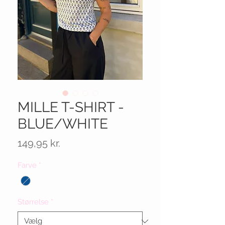
MILLE T-SHIRT -
BLUE/WHITE
Pris
149,95 kr.
Farve
*
Størrelse
*