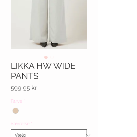
LIKKA HW WIDE
PANTS
Pris
599,95 kr.
Farve
*
Størrelse
*