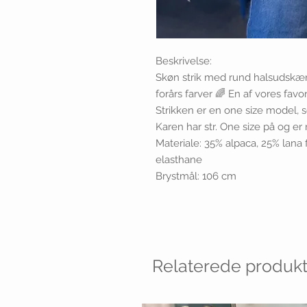
Beskrivelse:
Skøn strik med rund halsudskæri
forårs farver 🌈 En af vores favo
Strikken er en one size model, so
Karen har str. One size på og er
Materiale: 35% alpaca, 25% lana
elasthane
Brystmål: 106 cm
Relaterede produkt