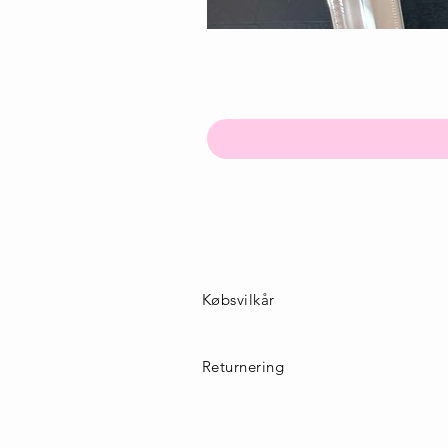
Købsvilkår
Returnering