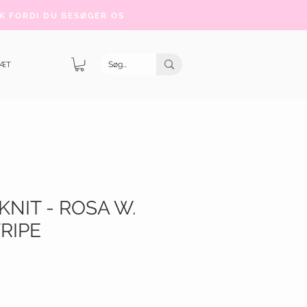
K FORDI DU BESØGER OS
SÆT
KNIT - ROSA W.
RIPE