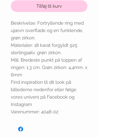
Tilføj til kurv
Beskrivelse: Fortryllende ring med
ujævn overflade og en funklende,
grøn zirkon.
Materialer: 18 karat forgyldt 925
sterlingsølv, grøn zirkon.
Mål: Bredeste punkt på toppen af
ringen: 1,3 cm. Grøn zirkon: 4,4mm. x
6mm
Find inspiration til dit look på
billederne nedenfor eller følge
vores univers på Facebook og
Instagram
Varenummer: 4048-02