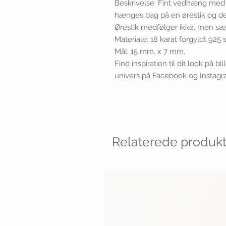
Beskrivelse: Fint vedhæng med 
hænges bag på en ørestik og der
Ørestik medfølger ikke, men sæ
Materiale: 18 karat forgyldt 925 
Mål: 15 mm. x 7 mm.
Find inspiration til dit look på b
univers på Facebook og Instag
Relaterede produkt