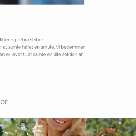
ter og zebra striber.
ker at samle håret en smule. Vi bedømmer
en er lavet til at samle en lille sektion af
er