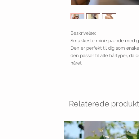
Beskrivelse:
Smukkeste mini spænde med glit
Den er perfekt til dig som øns
den passer til alle hårtyper, da d
håret.
Relaterede produkt