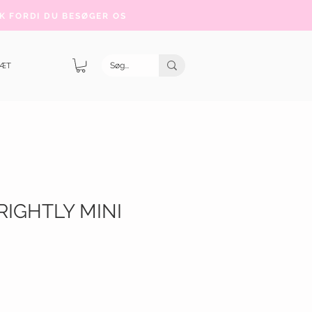
K FORDI DU BESØGER OS
SÆT
RIGHTLY MINI