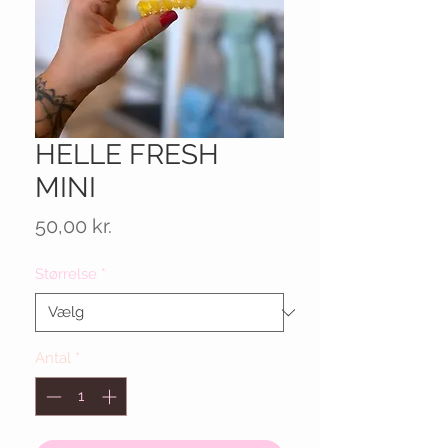
HELLE FRESH
MINI
Pris
50,00 kr.
Størrelse
*
Antal
*