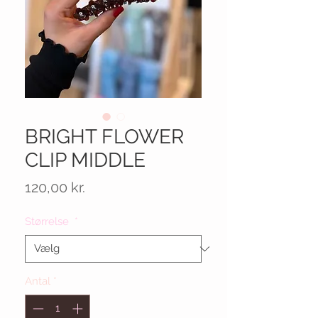
BRIGHT FLOWER
CLIP MIDDLE
Pris
120,00 kr.
Størrelse
*
Antal
*