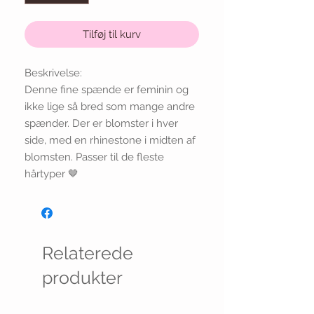
Tilføj til kurv
Beskrivelse:
Denne fine spænde er feminin og
ikke lige så bred som mange andre
spænder. Der er blomster i hver
side, med en rhinestone i midten af
blomsten. Passer til de fleste
hårtyper 🤎
Relaterede
produkter