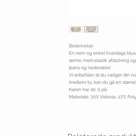
Beskrivelse:
En nem og enkel hverdags blus
ærme med elastik afslutning og b
jeans og nederdele!
Vi anbefaler at du vælger din n
imellem to, kan du gå en større
Karen har str. S på.
Materiale: 70% Viskose, 27% Pol