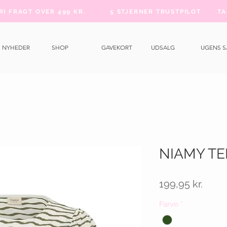
FRI FRAGT OVER 499 KR.
5 STJERNER TRUSTPILOT
TA
NYHEDER
SHOP
GAVEKORT
UDSALG
UGENS 
NIAMY TE
Pris
199,95 kr.
Farve
*