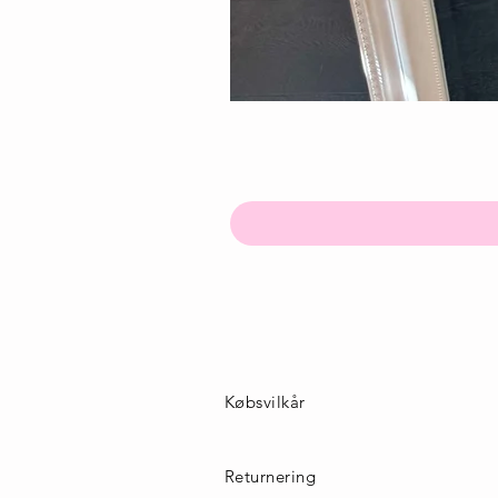
Købsvilkår
Returnering