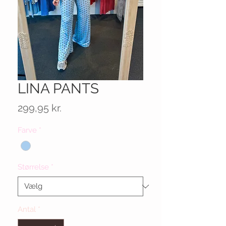
LINA PANTS
Pris
299,95 kr.
Farve
*
Størrelse
*
Antal
*