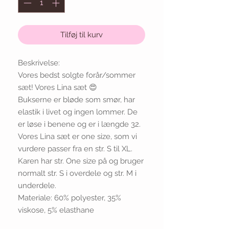
Tilføj til kurv
Beskrivelse:
Vores bedst solgte forår/sommer
sæt! Vores Lina sæt 😍
Bukserne er bløde som smør, har
elastik i livet og ingen lommer. De
er løse i benene og er i længde 32.
Vores Lina sæt er one size, som vi
vurdere passer fra en str. S til XL.
Karen har str. One size på og bruger
normalt str. S i overdele og str. M i
underdele.
Materiale: 60% polyester, 35%
viskose, 5% elasthane