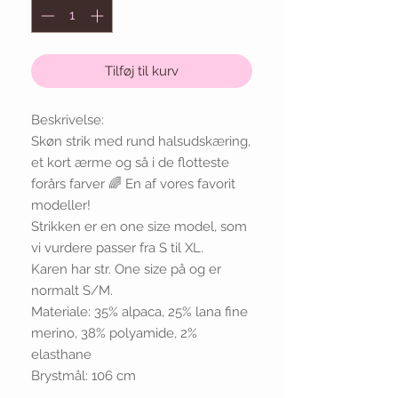
Tilføj til kurv
Beskrivelse:
Skøn strik med rund halsudskæring,
et kort ærme og så i de flotteste
forårs farver 🌈 En af vores favorit
modeller!
Strikken er en one size model, som
vi vurdere passer fra S til XL.
Karen har str. One size på og er
normalt S/M.
Materiale: 35% alpaca, 25% lana fine
merino, 38% polyamide, 2%
elasthane
Brystmål: 106 cm