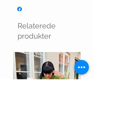
Relaterede
produkter
LUMI CARDIGAN