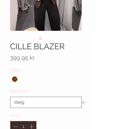
CILLE BLAZER
Pris
399,95 kr.
Farve
*
Størrelse
*
Antal
*