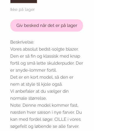
Ikke på lager
Giv besked når det er på lager
Beskrivelse:
Vores absolut bedst-solgte blazer.
Den er så fin og klassisk med knap
fortil og små lette skulderpuder. Der
er snyde-lommer fortil.
Det er en kort model, så den er
nem at style til kjole også.
Vi anbefaler at du vælger din
normale størrelse.
Note: Denne model kommer fast,
næsten hver sæson i nye farver. Du
kan med fordel søge: CILLE i vores
søgefelt og løbende se alle farver.