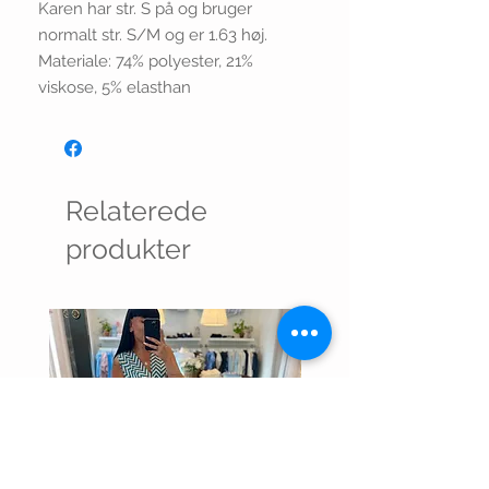
Karen har str. S på og bruger
normalt str. S/M og er 1.63 høj.
Materiale: 74% polyester, 21%
viskose, 5% elasthan
Relaterede
produkter