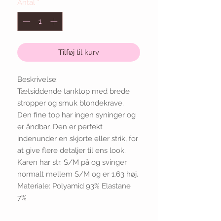
Antal
*
Tilføj til kurv
Beskrivelse:
Tætsiddende tanktop med brede
stropper og smuk blondekrave.
Den fine top har ingen syninger og
er åndbar. Den er perfekt
indenunder en skjorte eller strik, for
at give flere detaljer til ens look.
Karen har str. S/M på og svinger
normalt mellem S/M og er 1.63 høj.
Materiale: Polyamid 93% Elastane
7%