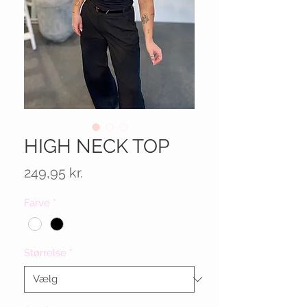
HIGH NECK TOP
Pris
249,95 kr.
Farve
*
Størrelse
*