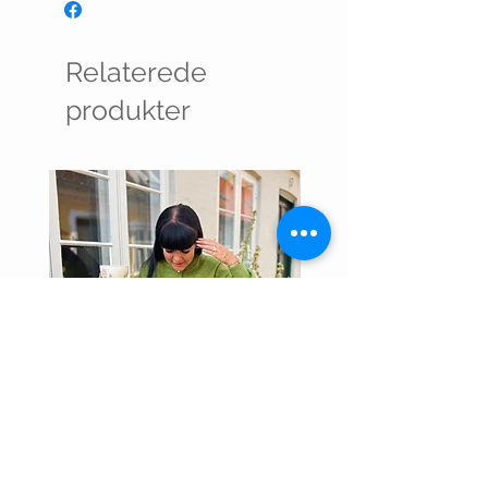
Relaterede
produkter
LUMI CARDIGAN