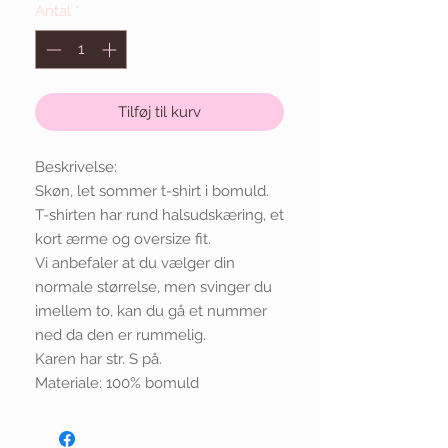
Antal
*
Tilføj til kurv
Beskrivelse:
Skøn, let sommer t-shirt i bomuld.
T-shirten har rund halsudskæring, et
kort ærme og oversize fit.
Vi anbefaler at du vælger din
normale størrelse, men svinger du
imellem to, kan du gå et nummer
ned da den er rummelig.
Karen har str. S på.
Materiale: 100% bomuld