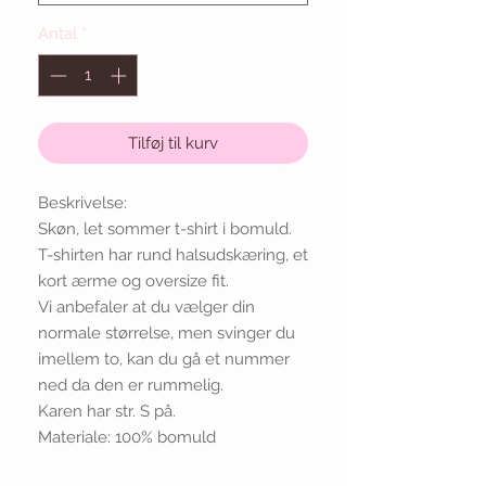
Antal
*
Tilføj til kurv
Beskrivelse:
Skøn, let sommer t-shirt i bomuld.
T-shirten har rund halsudskæring, et
kort ærme og oversize fit.
Vi anbefaler at du vælger din
normale størrelse, men svinger du
imellem to, kan du gå et nummer
ned da den er rummelig.
Karen har str. S på.
Materiale: 100% bomuld