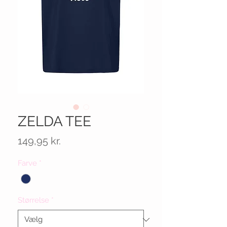
ZELDA TEE
Pris
149,95 kr.
Farve
*
Størrelse
*