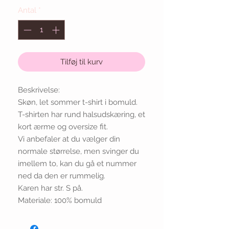
Antal
*
Tilføj til kurv
Beskrivelse:
Skøn, let sommer t-shirt i bomuld.
T-shirten har rund halsudskæring, et
kort ærme og oversize fit.
Vi anbefaler at du vælger din
normale størrelse, men svinger du
imellem to, kan du gå et nummer
ned da den er rummelig.
Karen har str. S på.
Materiale: 100% bomuld