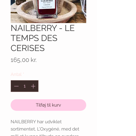
NAILBERRY - LE
TEMPS DES
CERISES
Pris
165,00 kr.
Antal
*
Tilføj til kurv
NAILBERRY har udviklet 
sortimentet, L’Oxygéné, med det 