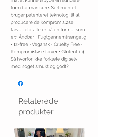
mål at kunne tilbyde en sundere 
form for manicure. Sortimentet 
bruger patenteret teknologi til at 
producere de kompromisløse 
farver, der alle er på en formel som 
er:• Åndbar • Fugtgennemtrængelig 
• 12-free • Vegansk • Cruelty Free • 
Kompromisløse farver • Glutenfri ☀️ 
Så hvorfor ikke forkæle dig selv 
med noget smukt og godt?
Relaterede
produkter