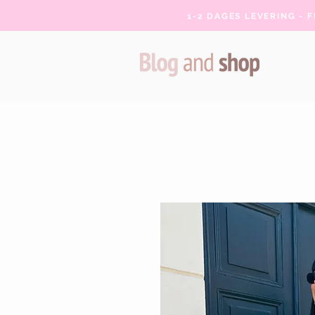
1-2 DAGES LEVERING - 