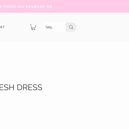
K FORDI DU BESØGER OS
SÆT
ESH DRESS