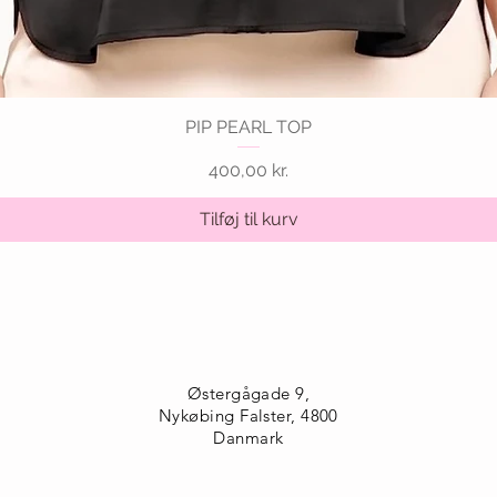
PIP PEARL TOP
Hurtigvisning
Pris
400,00 kr.
Tilføj til kurv
Østergågade 9,
Nykøbing Falster, 4800
Danmark