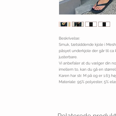
Beskrivelse:
Smuk, tætsiddende kjole i Mesh
påsyet underkjole der går til ca
justerbare.
Vi anbefaler at du vælger din n
imellem to, kan du gå en størrel
Karen har str. M på og er 1.63 høj
Materiale: 95% polyester, 5% el
Relaterede produkt