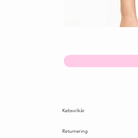
Købsvilkår
Returnering