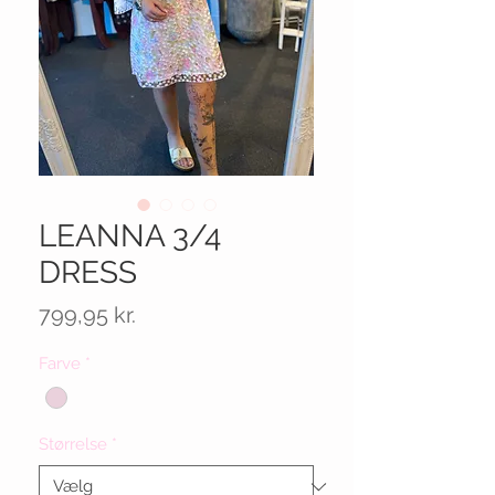
LEANNA 3/4
DRESS
Pris
799,95 kr.
Farve
*
Størrelse
*