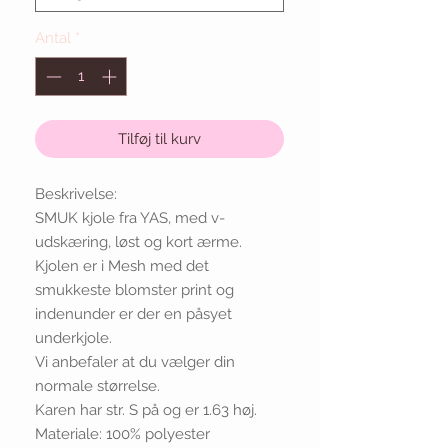
Antal
*
Tilføj til kurv
Beskrivelse:
SMUK kjole fra YAS, med v-
udskæring, løst og kort ærme.
Kjolen er i Mesh med det
smukkeste blomster print og
indenunder er der en påsyet
underkjole.
Vi anbefaler at du vælger din
normale størrelse.
Karen har str. S på og er 1.63 høj.
Materiale: 100% polyester