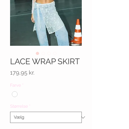
LACE WRAP SKIRT
Pris
179,95 kr.
Farve
*
Størrelse
*