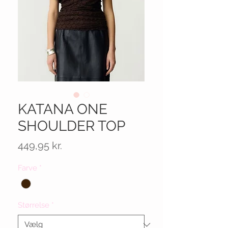
KATANA ONE
SHOULDER TOP
Pris
449,95 kr.
Farve
*
Størrelse
*