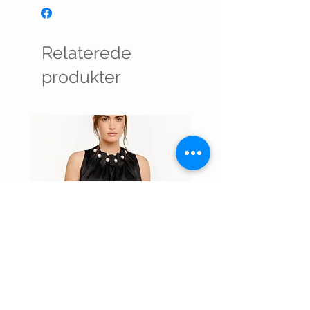
Relaterede
produkter
PIP PEARL TOP