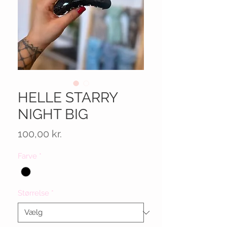
HELLE STARRY
NIGHT BIG
Pris
100,00 kr.
Farve
*
Størrelse
*