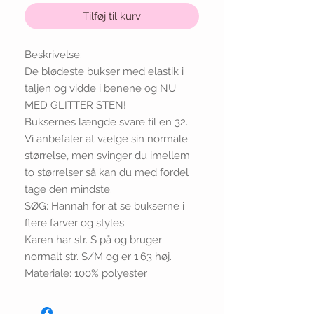
Tilføj til kurv
Beskrivelse:
De blødeste bukser med elastik i
taljen og vidde i benene og NU
MED GLITTER STEN!
Buksernes længde svare til en 32.
Vi anbefaler at vælge sin normale
størrelse, men svinger du imellem
to størrelser så kan du med fordel
tage den mindste.
SØG: Hannah for at se bukserne i
flere farver og styles.
Karen har str. S på og bruger
normalt str. S/M og er 1.63 høj.
Materiale: 100% polyester