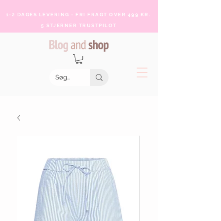
1-2 DAGES LEVERING - FRI FRAGT OVER 499 KR.
5 STJERNER TRUSTPILOT