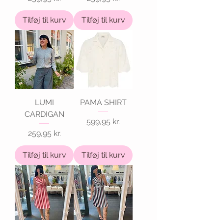
Tilføj til kurv
Tilføj til kurv
LUMI
PAMA SHIRT
CARDIGAN
Pris
599,95 kr.
Pris
259,95 kr.
Tilføj til kurv
Tilføj til kurv