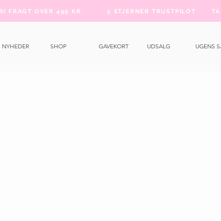
FRI FRAGT OVER 499 KR.
5 STJERNER TRUSTPILOT
TA
NYHEDER
SHOP
GAVEKORT
UDSALG
UGENS 