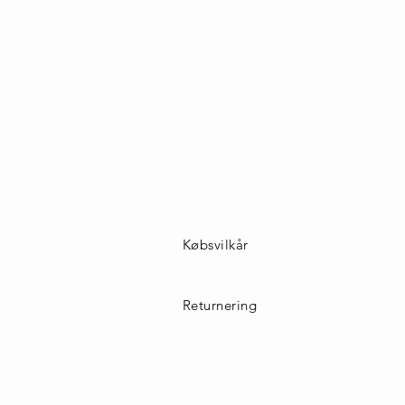
Købsvilkår
Returnering