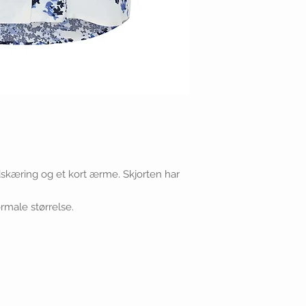
dskæring og et kort ærme. Skjorten har
rmale størrelse.