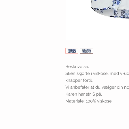
Beskrivelse:
Skøn skjorte i viskose, med v-u
knapper fortil.
Vi anbefaler at du vælger din no
Karen har str. S på.
Materiale: 100% viskose