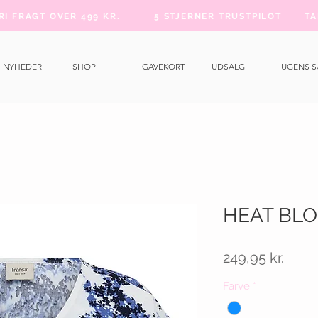
FRI FRAGT OVER 499 KR.
5 STJERNER TRUSTPILOT
TA
NYHEDER
SHOP
GAVEKORT
UDSALG
UGENS 
HEAT BL
Pris
249,95 kr.
Farve
*