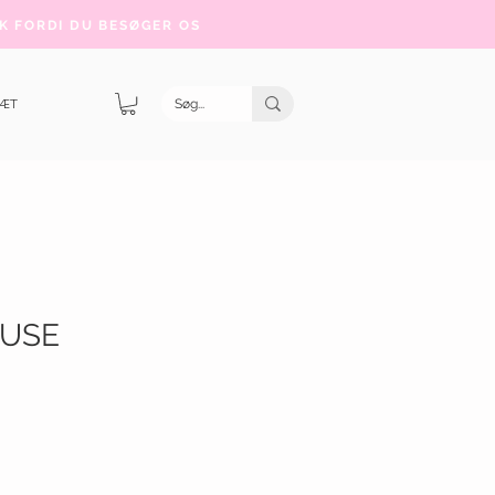
K FORDI DU BESØGER OS
SÆT
OUSE